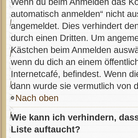
Wenn du beim Anmelden das Kon
automatisch anmelden“ nicht aus
angemeldet. Dies verhindert de
durch einen Dritten. Um angemel
Kästchen beim Anmelden auswähl
wenn du dich an einem öffentlic
Internetcafé, befindest. Wenn di
dann wurde sie vermutlich von d
Nach oben
Wie kann ich verhindern, das
Liste auftaucht?