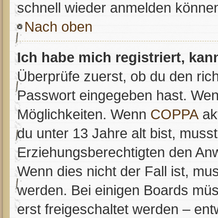
schnell wieder anmelden könne
Nach oben
Ich habe mich registriert, ka
Überprüfe zuerst, ob du den ric
Passwort eingegeben hast. Wenn
Möglichkeiten. Wenn
COPPA
akt
du unter 13 Jahre alt bist, muss
Erziehungsberechtigten den Anwe
Wenn dies nicht der Fall ist, mus
werden. Bei einigen Boards müs
erst freigeschaltet werden – en