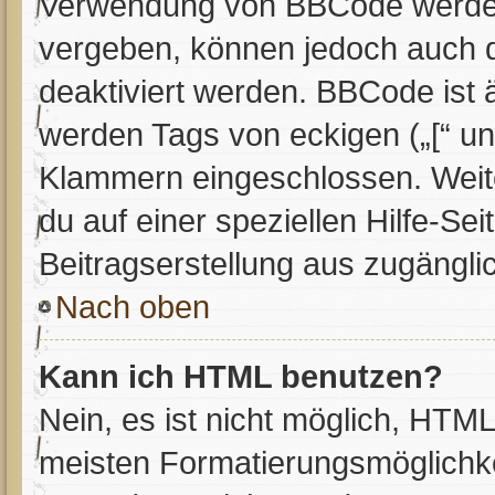
Verwendung von BBCode werden 
vergeben, können jedoch auch du
deaktiviert werden. BBCode ist
werden Tags von eckigen („[“ und 
Klammern eingeschlossen. Weit
du auf einer speziellen Hilfe-Sei
Beitragserstellung aus zugänglic
Nach oben
Kann ich HTML benutzen?
Nein, es ist nicht möglich, HTM
meisten Formatierungsmöglichke