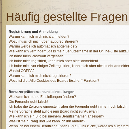
Häufig gestellte Fragen
Registrierung und Anmeldung
Warum kann ich mich nicht anmelden?
Wozu muss ich mich überhaupt registrieren?
Warum werde ich automatisch abgemeldet?
Wie kann ich verhindern, dass mein Benutzername in der Online-Liste auftau
Ich habe mein Passwort vergessen!
Ich habe mich registriert, kann mich aber nicht anmelden!
Ich habe mich vor einiger Zeit registriert, kann mich aber nicht mehr anmelde
Was ist COPPA?
Warum kann ich mich nicht registrieren?
Wozu ist die „Alle Cookies des Boards löschen“-Funktion?
Benutzerpräferenzen und -einstellungen
Wie kann ich meine Einstellungen ändern?
Die Forenuhr geht falsch!
Ich habe die Zeitzone eingestellt, aber die Forenuhr geht immer noch falsch!
Meine Sprache steht auf diesem Board nicht zur Auswahl!
Wie kann ich ein Bild bei meinem Benutzernamen anzeigen?
Was ist mein Rang und wie kann ich ihn ändern?
Wenn ich bei einem Benutzer auf den E-Mail-Link klicke, werde ich aufgeforde