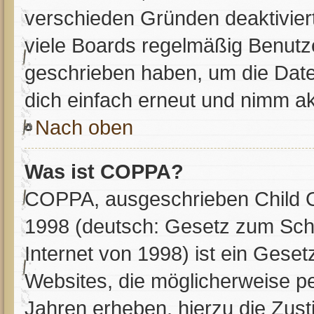
verschieden Gründen deaktivier
viele Boards regelmäßig Benutzer
geschrieben haben, um die Date
dich einfach erneut und nimm ak
Nach oben
Was ist COPPA?
COPPA, ausgeschrieben Child On
1998 (deutsch: Gesetz zum Schu
Internet von 1998) ist ein Geset
Websites, die möglicherweise p
Jahren erheben, hierzu die Zus