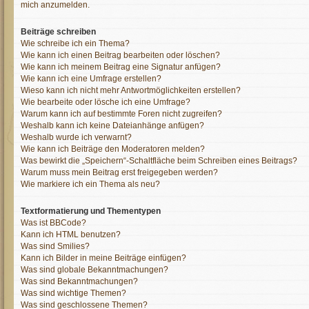
mich anzumelden.
Beiträge schreiben
Wie schreibe ich ein Thema?
Wie kann ich einen Beitrag bearbeiten oder löschen?
Wie kann ich meinem Beitrag eine Signatur anfügen?
Wie kann ich eine Umfrage erstellen?
Wieso kann ich nicht mehr Antwortmöglichkeiten erstellen?
Wie bearbeite oder lösche ich eine Umfrage?
Warum kann ich auf bestimmte Foren nicht zugreifen?
Weshalb kann ich keine Dateianhänge anfügen?
Weshalb wurde ich verwarnt?
Wie kann ich Beiträge den Moderatoren melden?
Was bewirkt die „Speichern“-Schaltfläche beim Schreiben eines Beitrags?
Warum muss mein Beitrag erst freigegeben werden?
Wie markiere ich ein Thema als neu?
Textformatierung und Thementypen
Was ist BBCode?
Kann ich HTML benutzen?
Was sind Smilies?
Kann ich Bilder in meine Beiträge einfügen?
Was sind globale Bekanntmachungen?
Was sind Bekanntmachungen?
Was sind wichtige Themen?
Was sind geschlossene Themen?