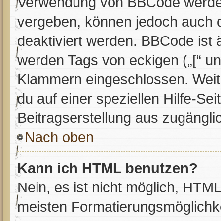
Verwendung von BBCode werden 
vergeben, können jedoch auch du
deaktiviert werden. BBCode ist
werden Tags von eckigen („[“ und 
Klammern eingeschlossen. Weit
du auf einer speziellen Hilfe-Sei
Beitragserstellung aus zugänglic
Nach oben
Kann ich HTML benutzen?
Nein, es ist nicht möglich, HTM
meisten Formatierungsmöglichke