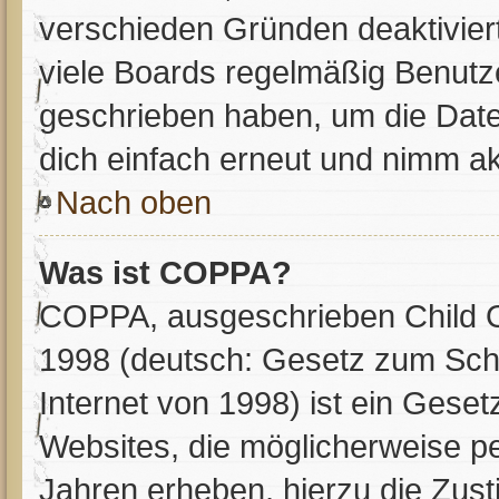
verschieden Gründen deaktivier
viele Boards regelmäßig Benutzer
geschrieben haben, um die Date
dich einfach erneut und nimm ak
Nach oben
Was ist COPPA?
COPPA, ausgeschrieben Child On
1998 (deutsch: Gesetz zum Schu
Internet von 1998) ist ein Geset
Websites, die möglicherweise p
Jahren erheben, hierzu die Zus