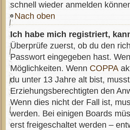
schnell wieder anmelden könne
Nach oben
Ich habe mich registriert, ka
Überprüfe zuerst, ob du den ric
Passwort eingegeben hast. Wenn
Möglichkeiten. Wenn
COPPA
akt
du unter 13 Jahre alt bist, muss
Erziehungsberechtigten den Anwe
Wenn dies nicht der Fall ist, mus
werden. Bei einigen Boards müs
erst freigeschaltet werden – en