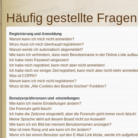
Häufig gestellte Fragen
Registrierung und Anmeldung
Warum kann ich mich nicht anmelden?
Wozu muss ich mich überhaupt registrieren?
Warum werde ich automatisch abgemeldet?
Wie kann ich verhindern, dass mein Benutzername in der Online-Liste auftau
Ich habe mein Passwort vergessen!
Ich habe mich registriert, kann mich aber nicht anmelden!
Ich habe mich vor einiger Zeit registriert, kann mich aber nicht mehr anmelde
Was ist COPPA?
Warum kann ich mich nicht registrieren?
Wozu ist die „Alle Cookies des Boards löschen“-Funktion?
Benutzerpräferenzen und -einstellungen
Wie kann ich meine Einstellungen ändern?
Die Forenuhr geht falsch!
Ich habe die Zeitzone eingestellt, aber die Forenuhr geht immer noch falsch!
Meine Sprache steht auf diesem Board nicht zur Auswahl!
Wie kann ich ein Bild bei meinem Benutzernamen anzeigen?
Was ist mein Rang und wie kann ich ihn ändern?
Wenn ich bei einem Benutzer auf den E-Mail-Link klicke, werde ich aufgeforde