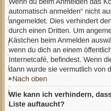
Wenn du beim Anmelden das Kon
automatisch anmelden“ nicht aus
angemeldet. Dies verhindert de
durch einen Dritten. Um angemel
Kästchen beim Anmelden auswähl
wenn du dich an einem öffentlic
Internetcafé, befindest. Wenn di
dann wurde sie vermutlich von d
Nach oben
Wie kann ich verhindern, das
Liste auftaucht?