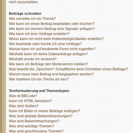
mich anzumelden.
Beiträge schreiben
Wie schreibe ich ein Thema?
Wie kann ich einen Beitrag bearbeiten oder löschen?
Wie kann ich meinem Beitrag eine Signatur anfügen?
Wie kann ich eine Umfrage erstellen?
Wieso kann ich nicht mehr Antwortmöglichkeiten erstellen?
Wie bearbeite oder lösche ich eine Umfrage?
Warum kann ich auf bestimmte Foren nicht zugreifen?
Weshalb kann ich keine Dateianhänge anfügen?
Weshalb wurde ich verwarnt?
Wie kann ich Beiträge den Moderatoren melden?
Was bewirkt die „Speichern“-Schaltfläche beim Schreiben eines Beitrags?
Warum muss mein Beitrag erst freigegeben werden?
Wie markiere ich ein Thema als neu?
Textformatierung und Thementypen
Was ist BBCode?
Kann ich HTML benutzen?
Was sind Smilies?
Kann ich Bilder in meine Beiträge einfügen?
Was sind globale Bekanntmachungen?
Was sind Bekanntmachungen?
Was sind wichtige Themen?
Was sind geschlossene Themen?