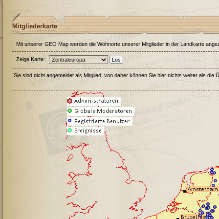
Mitgliederkarte
Mit unserer GEO Map werden die Wohnorte unserer Mitglieder in der Landkarte angezei
Zeige Karte:
Sie sind nicht angemeldet als Mitglied, von daher können Sie hier nichts weiter als die