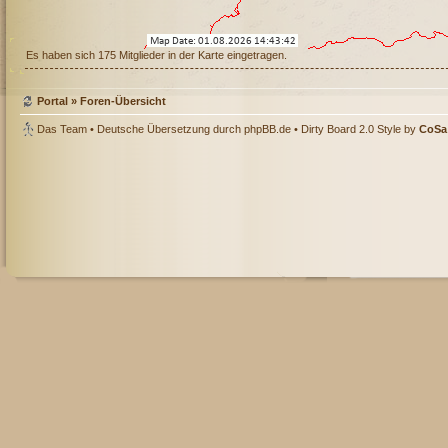
Es haben sich 175 Mitglieder in der Karte eingetragen.
Portal
»
Foren-Übersicht
Das Team
• Deutsche Übersetzung durch
phpBB.de
• Dirty Board 2.0 Style by
CoSa