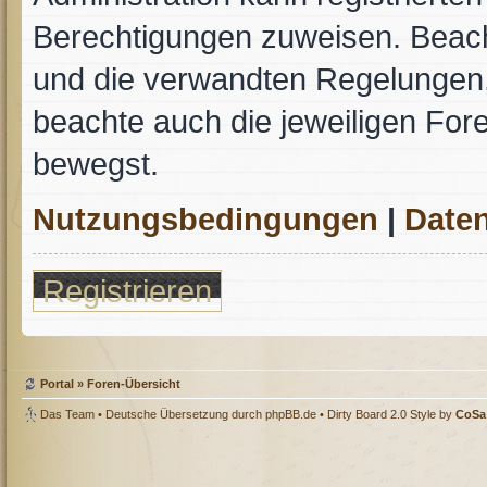
Berechtigungen zuweisen. Beac
und die verwandten Regelungen, b
beachte auch die jeweiligen For
bewegst.
Nutzungsbedingungen
|
Daten
Registrieren
Portal
»
Foren-Übersicht
Das Team
• Deutsche Übersetzung durch
phpBB.de
• Dirty Board 2.0 Style by
CoSa