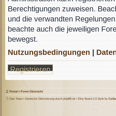
Berechtigungen zuweisen. Beac
und die verwandten Regelungen, b
beachte auch die jeweiligen For
bewegst.
Nutzungsbedingungen
|
Daten
Registrieren
Portal
»
Foren-Übersicht
Das Team
• Deutsche Übersetzung durch
phpBB.de
• Dirty Board 2.0 Style by
CoSa