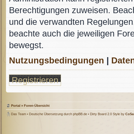
Berechtigungen zuweisen. Beac
und die verwandten Regelungen, b
beachte auch die jeweiligen For
bewegst.
Nutzungsbedingungen
|
Daten
Registrieren
Portal
»
Foren-Übersicht
Das Team
• Deutsche Übersetzung durch
phpBB.de
• Dirty Board 2.0 Style by
CoSa