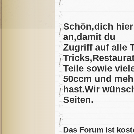
Schön,dich hier
an,damit du
Zugriff auf alle
Tricks,Restaura
Teile sowie vie
50ccm und meh
hast.Wir wünsch
Seiten.
Das Forum ist kost