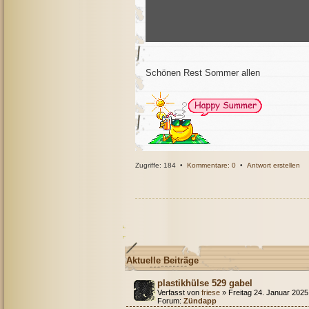
Schönen Rest Sommer allen
Zugriffe: 184 •
Kommentare: 0
•
Antwort erstellen
Aktuelle Beiträge
plastikhülse 529 gabel
Verfasst von
friese
» Freitag 24. Januar 2025
Forum:
Zündapp