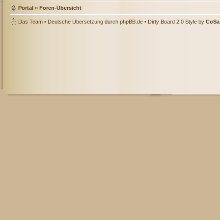
Portal
»
Foren-Übersicht
Das Team
• Deutsche Übersetzung durch
phpBB.de
• Dirty Board 2.0 Style by
CoSa