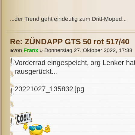
...der Trend geht eindeutig zum Dritt-Moped...
Re: ZÜNDAPP GTS 50 rot 517/40
von
Franx
» Donnerstag 27. Oktober 2022, 17:38
Vorderrad eingespeicht, org Lenker h
rausgerückt...
20221027_135832.jpg