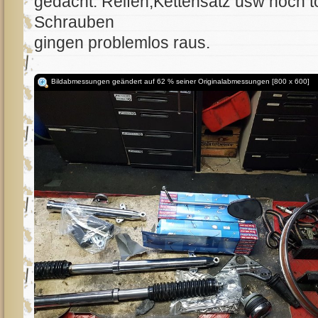
gedacht. Reifen,Kettensatz usw noch t
Schrauben
gingen problemlos raus.
Bildabmessungen geändert auf 62 % seiner Originalabmessungen [800 x 600]