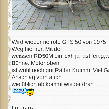
Wird wieder ne rote GTS 50 von 1975, v
Weg hierher. Mit der
weissen RD50M bin icxh ja fast fertig,w
Bühne. Motor oben
ist wohl noch gut,Räder Krumm. Viel 
Anschlag vorn auch
wie üblich ab,kommt wieder dran.
Lg Franx