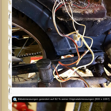
Bildabmessungen geändert auf 62 % seiner Originalabmessungen [800 x 1067]