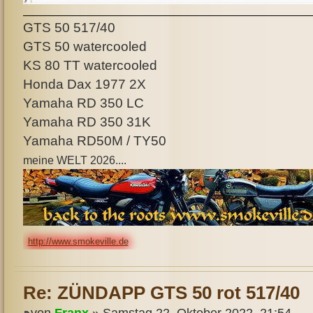
GTS 50 517/40
GTS 50 watercooled
KS 80 TT watercooled
Honda Dax 1977 2X
Yamaha RD 350 LC
Yamaha RD 350 31K
Yamaha RD50M / TY50
meine WELT 2026....
http://www.smokeville.de
Re: ZÜNDAPP GTS 50 rot 517/40