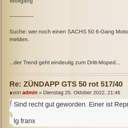
Wolfgang
--------------
Suche: wer noch einen SACHS 50 6-Gang Motor a
melden.
...der Trend geht eindeutig zum Dritt-Moped...
Re: ZÜNDAPP GTS 50 rot 517/40
von
admin
» Dienstag 25. Oktober 2022, 21:46
Sind recht gut geworden. Einer ist Repr
lg franx