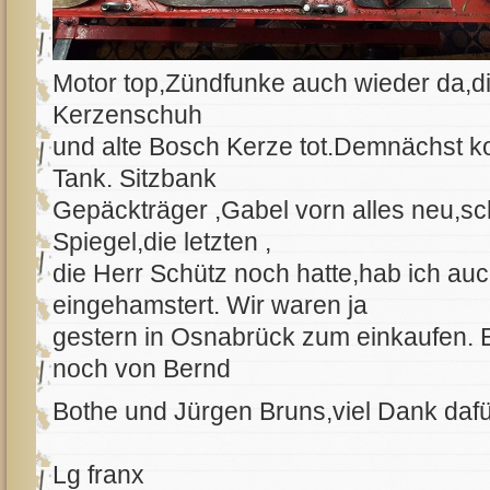
Motor top,Zündfunke auch wieder da,d
Kerzenschuh
und alte Bosch Kerze tot.Demnächst 
Tank. Sitzbank
Gepäckträger ,Gabel vorn alles neu,
Spiegel,die letzten ,
die Herr Schütz noch hatte,hab ich au
eingehamstert. Wir waren ja
gestern in Osnabrück zum einkaufen. 
noch von Bernd
Bothe und Jürgen Bruns,viel Dank daf
Lg franx