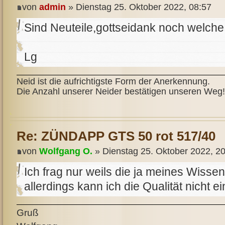
von
admin
» Dienstag 25. Oktober 2022, 08:57
Sind Neuteile,gottseidank noch welche 
Lg
Neid ist die aufrichtigste Form der Anerkennung.
Die Anzahl unserer Neider bestätigen unseren Weg!
Re: ZÜNDAPP GTS 50 rot 517/40
von
Wolfgang O.
» Dienstag 25. Oktober 2022, 2
Ich frag nur weils die ja meines Wissens
allerdings kann ich die Qualität nicht e
Gruß