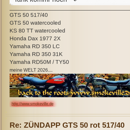
GTS 50 517/40
GTS 50 watercooled
KS 80 TT watercooled
Honda Dax 1977 2X
Yamaha RD 350 LC
Yamaha RD 350 31K
Yamaha RD50M / TY50
meine WELT 2026....
http://www.smokeville.de
Re: ZÜNDAPP GTS 50 rot 517/40