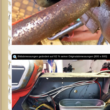
Bildabmessungen geändert auf 62 % seiner Originalabmessungen [800 x 600]