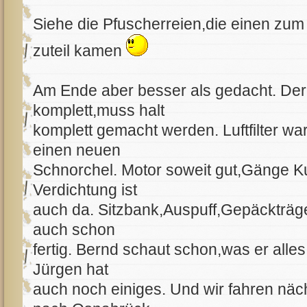
Siehe die Pfuscherreien,die einen zu
zuteil kamen
Am Ende aber besser als gedacht. Der
komplett,muss halt
komplett gemacht werden. Luftfilter wa
einen neuen
Schnorchel. Motor soweit gut,Gänge K
Verdichtung ist
auch da. Sitzbank,Auspuff,Gepäckträge
auch schon
fertig. Bernd schaut schon,was er alles 
Jürgen hat
auch noch einiges. Und wir fahren nä