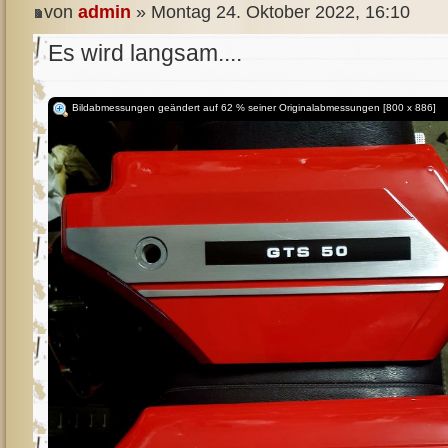
von
admin
» Montag 24. Oktober 2022, 16:10
Es wird langsam....
Bildabmessungen geändert auf 62 % seiner Originalabmessungen [800 x 886]