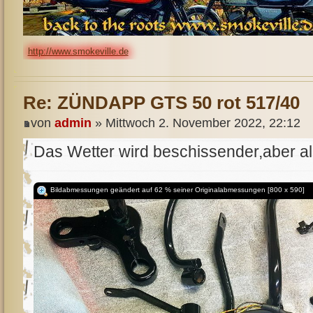
http://www.smokeville.de
Re: ZÜNDAPP GTS 50 rot 517/40
von
admin
» Mittwoch 2. November 2022, 22:12
Das Wetter wird beschissender,aber alle
Bildabmessungen geändert auf 62 % seiner Originalabmessungen [800 x 590]