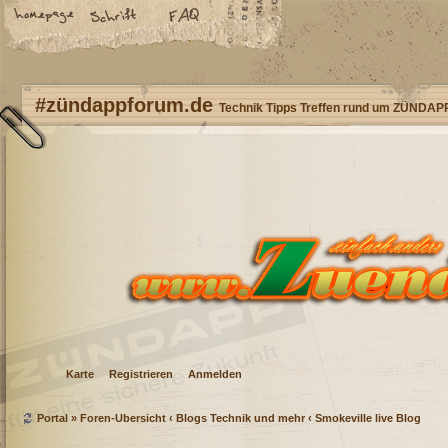
#zündappforum.de
Technik Tipps Treffen rund um ZÜNDAP
Karte
Registrieren
Anmelden
Portal
»
Foren-Übersicht
‹
Blogs Technik und mehr
‹
Smokeville live Blog