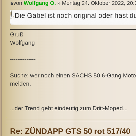
von
Wolfgang O.
» Montag 24. Oktober 2022, 20:
Die Gabel ist noch original oder hast d
Gruß
Wolfgang
--------------
Suche: wer noch einen SACHS 50 6-Gang Motor a
melden.
...der Trend geht eindeutig zum Dritt-Moped...
Re: ZÜNDAPP GTS 50 rot 517/40