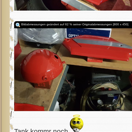
Bildabmessungen geändert auf 62 % seiner Originalabmessungen [800 x 450]
Tank kommr noch