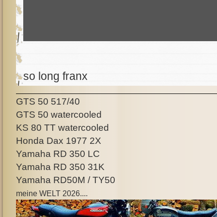
so long franx
GTS 50 517/40
GTS 50 watercooled
KS 80 TT watercooled
Honda Dax 1977 2X
Yamaha RD 350 LC
Yamaha RD 350 31K
Yamaha RD50M / TY50
meine WELT 2026....