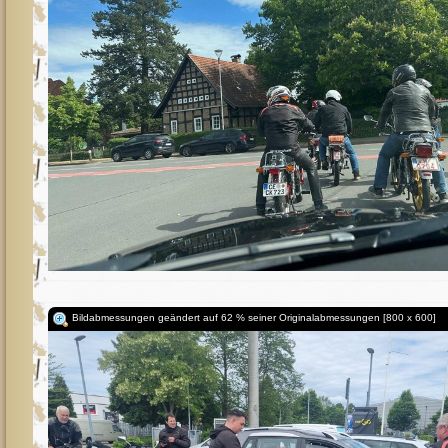
Bildabmessungen geändert auf 62 % seiner Originalabmessungen [800 x 600]