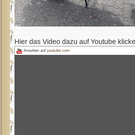
Hier das Video dazu auf Youtube klick
Ansehen auf
youtube.com