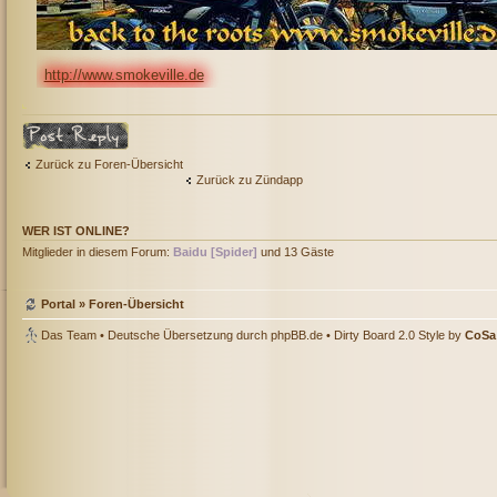
http://www.smokeville.de
Antwort erstellen
Zurück zu Foren-Übersicht
Zurück zu Zündapp
WER IST ONLINE?
Mitglieder in diesem Forum:
Baidu [Spider]
und 13 Gäste
Portal
»
Foren-Übersicht
Das Team
• Deutsche Übersetzung durch
phpBB.de
• Dirty Board 2.0 Style by
CoSa