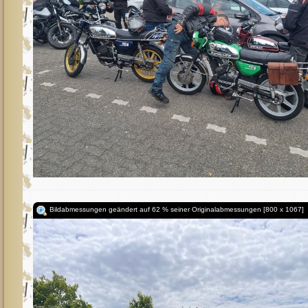
Bildabmessungen geändert auf 62 % seiner Originalabmessungen [800 x 1067]