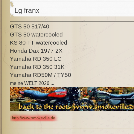
Lg franx
GTS 50 517/40
GTS 50 watercooled
KS 80 TT watercooled
Honda Dax 1977 2X
Yamaha RD 350 LC
Yamaha RD 350 31K
Yamaha RD50M / TY50
meine WELT 2026....
http://www.smokeville.de