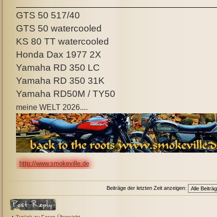
GTS 50 517/40
GTS 50 watercooled
KS 80 TT watercooled
Honda Dax 1977 2X
Yamaha RD 350 LC
Yamaha RD 350 31K
Yamaha RD50M / TY50
meine WELT 2026....
http://www.smokeville.de
Beiträge der letzten Zeit anzeigen:
Antwort erstellen