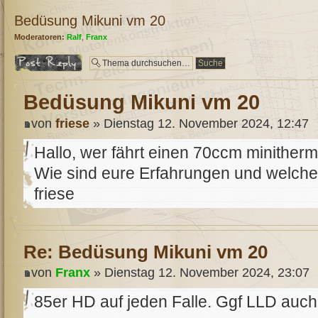
Bedüsung Mikuni vm 20
Moderatoren:
Ralf
,
Franx
Antwort erstellen
Bedüsung Mikuni vm 20
von
friese
» Dienstag 12. November 2024, 12:47
Hallo, wer fährt einen 70ccm minither
Wie sind eure Erfahrungen und welche
friese
Re: Bedüsung Mikuni vm 20
von
Franx
» Dienstag 12. November 2024, 23:07
85er HD auf jeden Falle. Ggf LLD auch