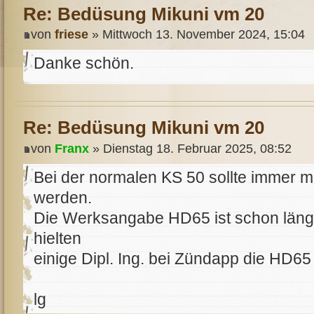
Re: Bedüsung Mikuni vm 20
von
friese
» Mittwoch 13. November 2024, 15:04
Danke schön.
Re: Bedüsung Mikuni vm 20
von
Franx
» Dienstag 18. Februar 2025, 08:52
Bei der normalen KS 50 sollte immer 
werden.
Die Werksangabe HD65 ist schon länge
hielten
einige Dipl. Ing. bei Zündapp die HD65 
lg