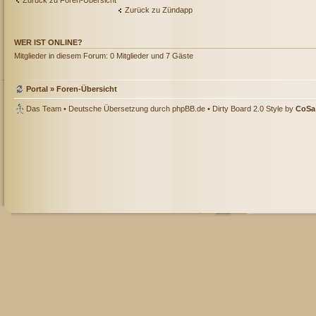
Zurück zu Foren-Übersicht
Zurück zu Zündapp
WER IST ONLINE?
Mitglieder in diesem Forum: 0 Mitglieder und 7 Gäste
Portal
»
Foren-Übersicht
Das Team
• Deutsche Übersetzung durch
phpBB.de
• Dirty Board 2.0 Style by
CoSa